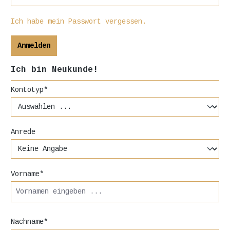
Ich habe mein Passwort vergessen.
Anmelden
Ich bin Neukunde!
Persönliche Informationen
Kontotyp*
Anrede
Vorname*
Nachname*